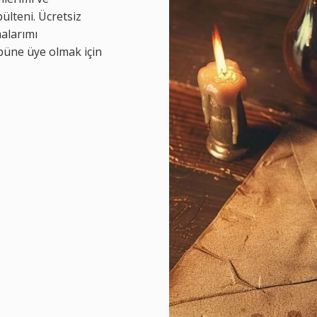
ülteni. Ücretsiz
malarımı
üne üye olmak için