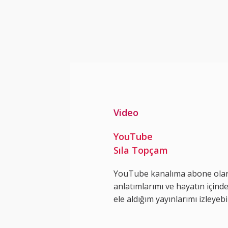
Video
YouTube
Sıla Topçam
YouTube kanalıma abone ola
anlatımlarımı ve hayatın içinde
ele aldığım yayınlarımı izleyebil