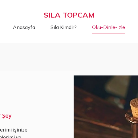
SILA TOPCAM
Anasayfa
Sıla Kimdir?
Oku-Dinle-İzle
r Şey
ilerimi işinize
lerimi ve