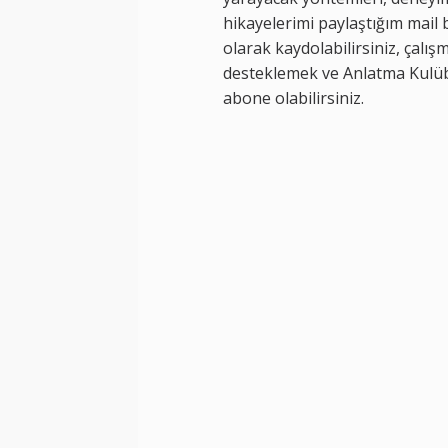
hikayelerimi paylaştığım mail b
olarak kaydolabilirsiniz, çalış
desteklemek ve Anlatma Kulüb
abone olabilirsiniz.