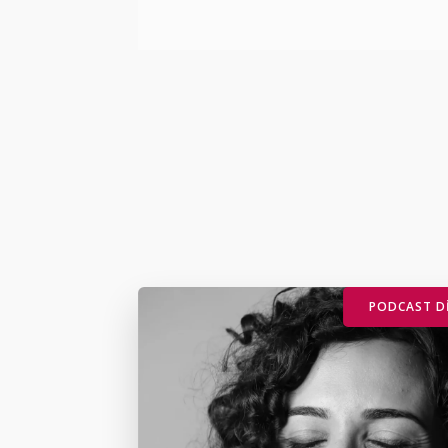
PODCAST D