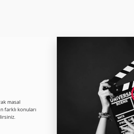
rak masal
n farklı konuları
irsiniz.